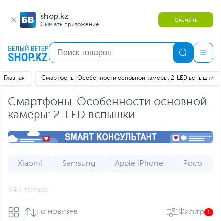
shop.kz
Скачать
Скачать приложение
Главная
Смартфоны. Особенности основной камеры: 2-LED вспышки
Смартфоны. Особенности основной
камеры: 2-LED вспышки
Xiaomi
Samsung
Apple iPhone
Poco
343 товара
по новизне
Фильтр
1