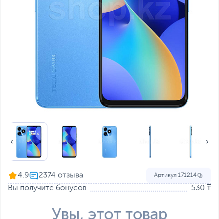
4.9
Артикул
171214
Вы получите бонусов
530 ₸
Увы, этот товар