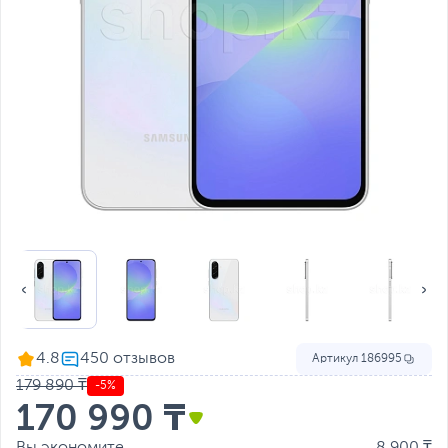
4.8
Артикул
186995
179 890 ₸
-5%
170 990 ₸