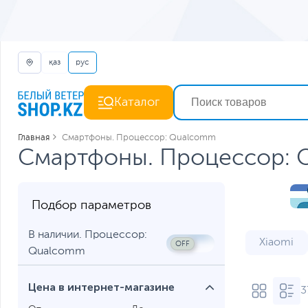
қаз
рус
Каталог
Главная
Смартфоны. Процессор: Qualcomm
Смартфоны. Процессор:
Подбор параметров
В наличии. Процессор:
Xiaomi
Qualcomm
8 ГБ ОЗУ
Цена в интернет-магазине
3
Игровые