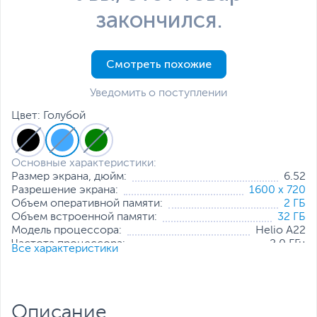
закончился.
Смотреть похожие
Уведомить о поступлении
Цвет: Голубой
Основные характеристики:
Размер экрана, дюйм:
6.52
Разрешение экрана:
1600 x 720
Объем оперативной памяти:
2 ГБ
Объем встроенной памяти:
32 ГБ
Модель процессора:
Helio A22
Частота процессора:
2.0 ГГц
Все характеристики
Основная камера, Мп:
8 + 0.3
Фронтальная камера, Мп:
5
Количество SIM-карт:
2
Тип SIM-карты:
NanoSIM
Описание
Беспроводные интерфейсы:
Wi-Fi
,
Bluetooth