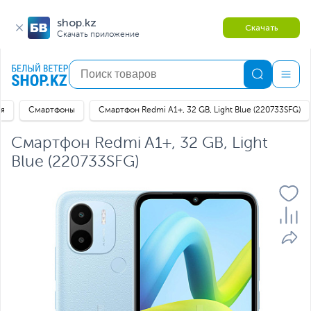
shop.kz
Скачать
Скачать приложение
ая
Смартфоны
Смартфон Redmi A1+, 32 GB, Light Blue (220733SFG)
Смартфон Redmi A1+, 32 GB, Light
Blue (220733SFG)