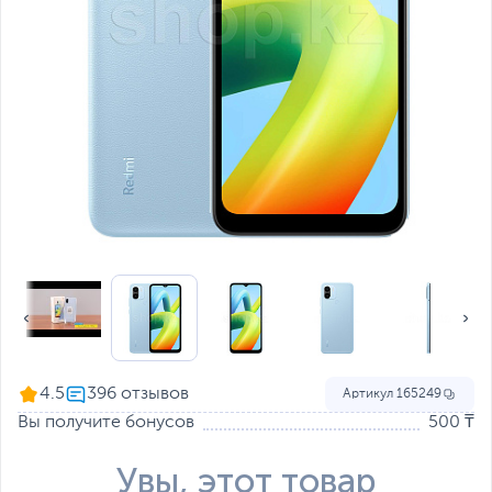
4.5
Артикул
165249
Вы получите бонусов
500 ₸
Увы, этот товар