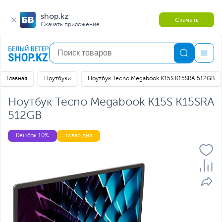
shop.kz
Скачать
Скачать приложение
Главная
Ноутбуки
Ноутбук Tecno Megabook K15S K15SRA 512GB
Ноутбук Tecno Megabook K15S K15SRA
512GB
Кешбэк 10%
Товар дня