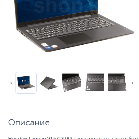
Описание
Lenovo V15 G3 IAP
Ноутбук
предназначается для работ