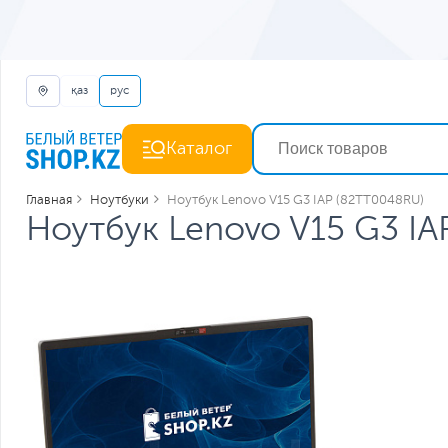
қаз
рус
Каталог
Главная
Ноутбуки
Ноутбук Lenovo V15 G3 IAP (82TT0048RU)
Ноутбук Lenovo V15 G3 IA