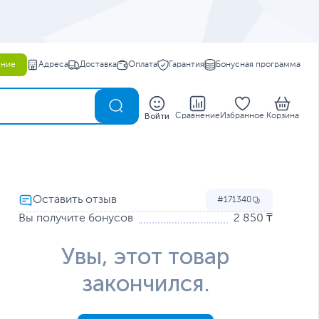
ение
Адреса
Доставка
Оплата
Гарантия
Бонусная программа
0
Войти
Сравнение
Избранное
Корзина
171340
Вы получите бонусов
2 850 ₸
Увы, этот товар
закончился.