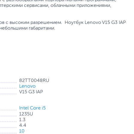
алтерскими сервисами, облачными приложениями,
в с высоким разрешением. Ноутбук Lenovo V15 G3 IAP
 небольшими габаритами.
82TT0048RU
Lenovo
V15 G3 IAP
Intel Core i5
1235U
1.3
4.4
10