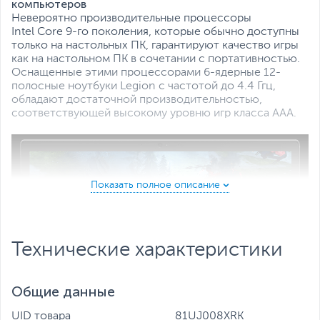
Все характеристики
компьютеров
Невероятно производительные процессоры
Intel Core 9-го поколения, которые обычно доступны
только на настольных ПК, гарантируют качество игры
как на настольном ПК в сочетании с портативностью.
Оснащенные этими процессорами 6-ядерные 12-
полосные ноутбуки Legion с частотой до 4.4 Ггц,
обладают достаточной производительностью,
соответствующей высокому уровню игр класса ААА.
Технические характеристики
Общие данные
UID товара
81UJ008XRK