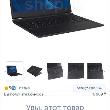
5
Артикул
166521
Вы получите бонусов
6 989 ₸
Увы, этот товар