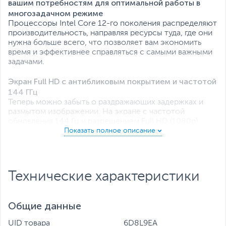
вашим потребностям для оптимальной работы в
многозадачном режиме
Процессоры Intel Core 12-го поколения распределяют
производительность, направляя ресурсы туда, где они
нужна больше всего, что позволяет вам экономить
время и эффективнее справляться с самыми важными
задачами.
Экран Full HD с антибликовым покрытием и частотой
144 ГГц
Теперь можно забыть о раздражающих задержках и
размытом изображении. На экране с частотой
обновления 144 Гц и разрешением Full HD (1080p)
игровой процесс всегда будет четким и плавным.
Технические характеристики
Общие данные
UID товара
6D8L9EA