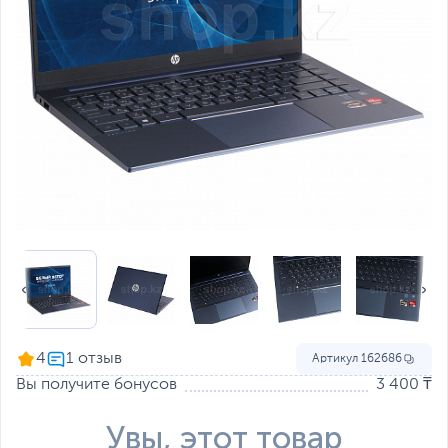
4
Артикул
162686
Вы получите бонусов
3 400 ₸
Увы, этот товар