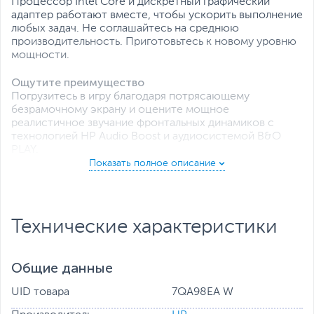
Процессор Intel Core и дискретный графический
адаптер работают вместе, чтобы ускорить выполнение
любых задач. Не соглашайтесь на среднюю
производительность. Приготовьтесь к новому уровню
мощности.
Ощутите преимущество
Погрузитесь в игру благодаря потрясающему
безрамочному экрану и оцените мощное
реалистичное звучание фронтальных динамиков с
технологией HP Audio Boost и аудиосистемой B&O
PLAY.
Технические характеристики
Общие данные
UID товара
7QA98EA W