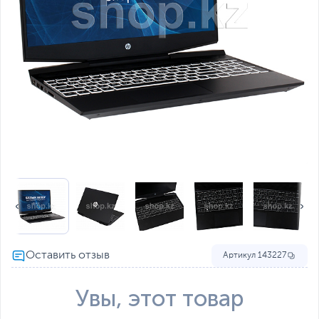
Артикул
143227
Увы, этот товар