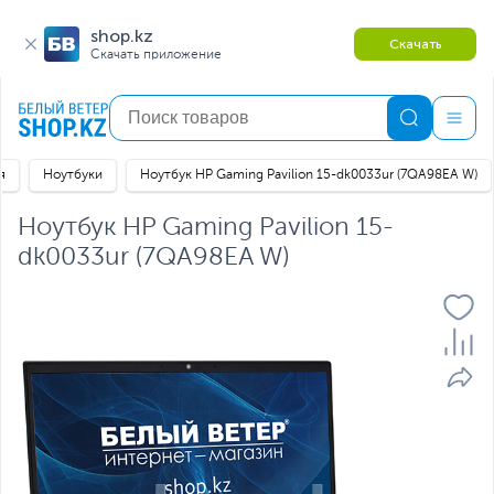
shop.kz
Скачать
Скачать приложение
я
Ноутбуки
Ноутбук HP Gaming Pavilion 15-dk0033ur (7QA98EA W)
Ноутбук HP Gaming Pavilion 15-
dk0033ur (7QA98EA W)