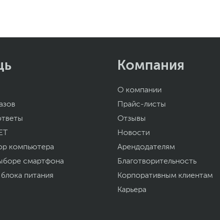
щь
Компания
О компании
азов
Прайс-листы
ответы
Отзывы
ET
Новости
ор компьютера
Арендодателям
ыборе смартфона
Благотворительность
 блока питания
Корпоративным клиентам
Карьера