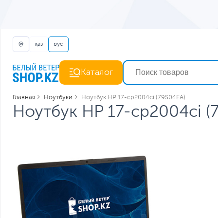
қаз
рус
Каталог
Главная
Ноутбуки
Ноутбук HP 17-cp2004ci (79S04EA)
Ноутбук HP 17-cp2004ci (