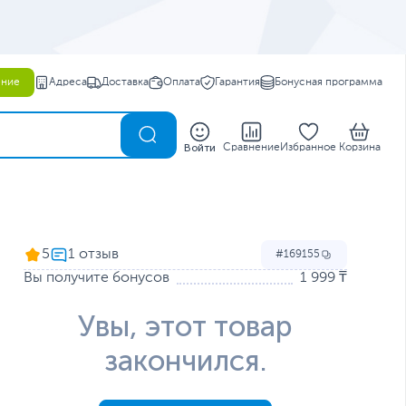
ение
Адреса
Доставка
Оплата
Гарантия
Бонусная программа
0
Войти
Сравнение
Избранное
Корзина
5
169155
Вы получите бонусов
1 999 ₸
Увы, этот товар
закончился.