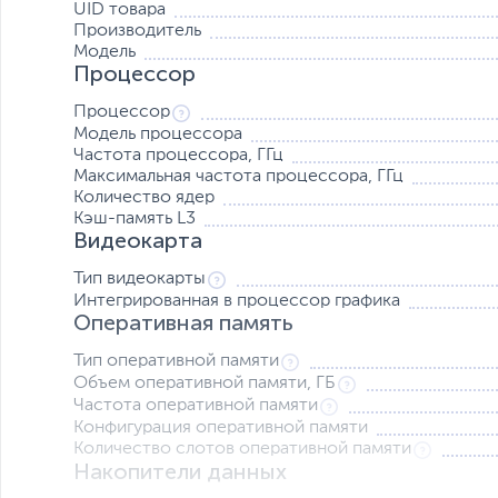
UID товара
Производитель
Модель
Процессор
Процессор
Модель процессора
Частота процессора, ГГц
Максимальная частота процессора, ГГц
Количество ядер
Кэш-память L3
Видеокарта
Тип видеокарты
Интегрированная в процессор графика
Оперативная память
Тип оперативной памяти
Объем оперативной памяти, ГБ
Частота оперативной памяти
Конфигурация оперативной памяти
Количество слотов оперативной памяти
Накопители данных