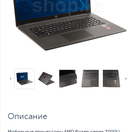
Описание
Мобильные процессоры AMD Ryzen серии 7000U