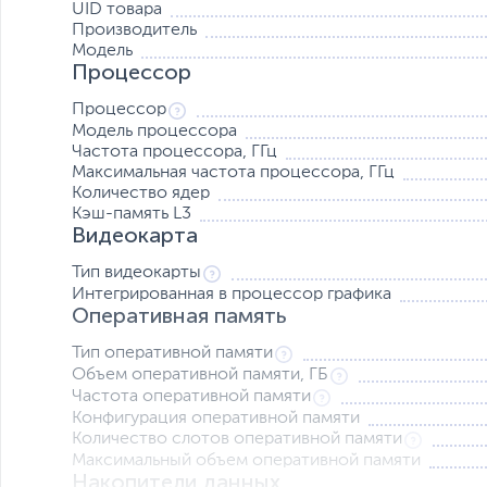
UID товара
Производитель
Модель
Процессор
Процессор
Модель процессора
Частота процессора, ГГц
Максимальная частота процессора, ГГц
Количество ядер
Кэш-память L3
Видеокарта
Тип видеокарты
Интегрированная в процессор графика
Оперативная память
Тип оперативной памяти
Объем оперативной памяти, ГБ
Частота оперативной памяти
Конфигурация оперативной памяти
Количество слотов оперативной памяти
Максимальный объем оперативной памяти
Накопители данных