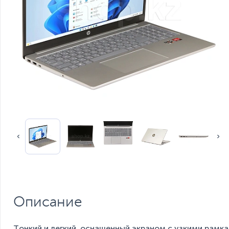
Описание
Тонкий и легкий, оснащенный экраном с узкими рамк