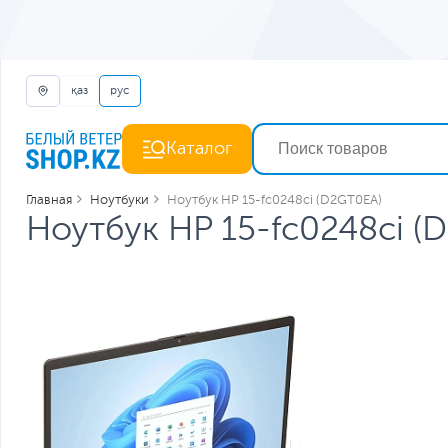
қаз
рус
Каталог
Главная
Ноутбуки
Ноутбук HP 15-fc0248ci (D2GT0EA)
Ноутбук HP 15-fc0248ci (