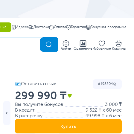
ение
Адреса
Доставка
Оплата
Гарантия
Бонусная программа
0
Войти
Сравнение
Избранное
Корзина
193504
299 990 ₸
Вы получите бонусов
3 000 ₸
В кредит
9 522 ₸ x 60 мес
В рассрочку
49 998 ₸ x 6 мес
Купить