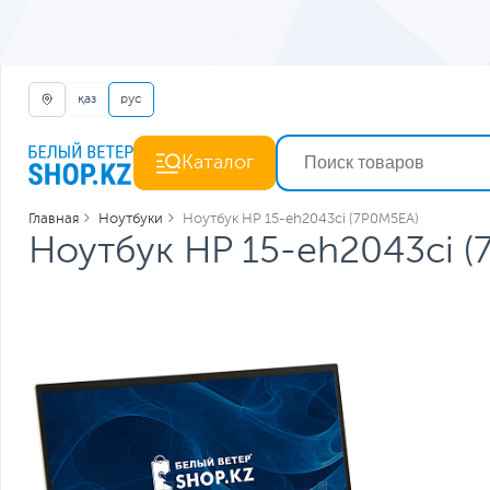
қаз
рус
Каталог
Главная
Ноутбуки
Ноутбук HP 15-eh2043ci (7P0M5EA)
Ноутбук HP 15-eh2043ci 