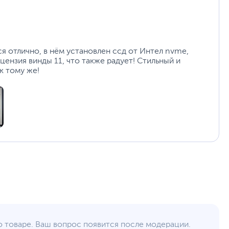
ся отлично, в нём установлен ссд от Интел nvme,
цензия винды 11, что также радует! Стильный и
к тому же!
о товаре. Ваш вопрос появится после модерации.