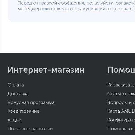
Перед отправкой сообщения, пожалуйста, ознаком
менеджер или пользователь, купивший этот товар. 
Интернет-магазин
Помо
Оплата
Как заказать
Доставка
Статусы зак
Бонусная программа
Вопросы и 
Кредитование
Карта AMUL
Акции
Конфигурат
Полезные рассылки
Помощь в в