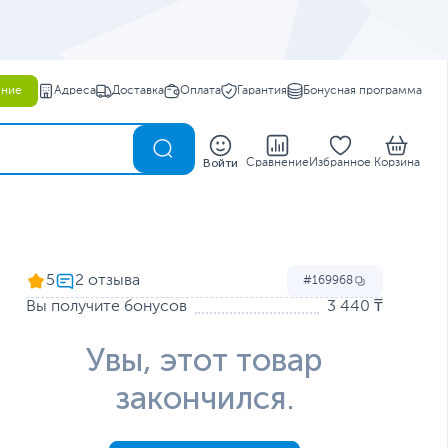
ение
Адреса
Доставка
Оплата
Гарантия
Бонусная программа
0
Войти
Сравнение
Избранное
Корзина
5
169968
Вы получите бонусов
3 440 ₸
Увы, этот товар
закончился.