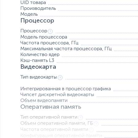
UID товара
Производитель
Модель
Процессор
Процессор
Модель процессора
Частота процессора, ГГц
Максимальная частота процессора, ГГц
Количество ядер
Кэш-память L3
Видеокарта
Тип видеокарты
Интегрированная в процессор графика
Чипсет дискретной видеокарты
Объем видеопамяти
Оперативная память
Тип оперативной памяти
Объем оперативной памяти, ГБ
Частота оперативной памяти
Конфигурация оперативной памяти