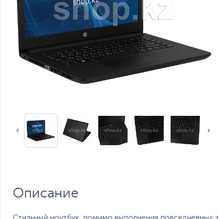
Описание
Стильный ноутбук, помимо выполнения повседневных зад