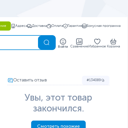
ение
Адреса
Доставка
Оплата
Гарантия
Бонусная программа
0
Войти
Сравнение
Избранное
Корзина
134089
Увы, этот товар
закончился.
Смотреть похожие