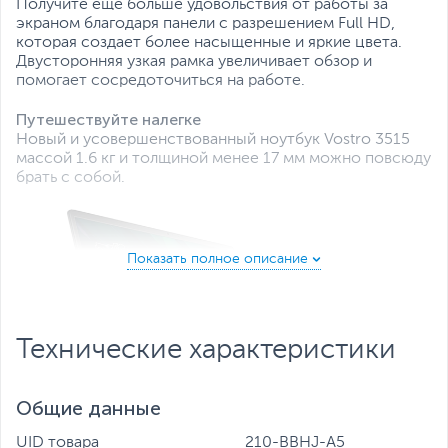
Получите еще больше удовольствия от работы за
экраном благодаря панели с разрешением Full HD,
которая создает более насыщенные и яркие цвета.
Двусторонняя узкая рамка увеличивает обзор и
помогает сосредоточиться на работе.
Путешествуйте налегке
Новый и усовершенствованный ноутбук Vostro 3515
массой 1.6 кг и толщиной менее 17 мм можно повсюду
брать с собой.
Технические характеристики
Общие данные
UID товара
210-BBHJ-A5