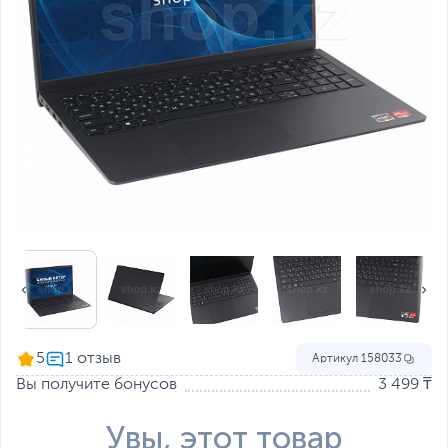
5
Артикул
158033
Вы получите бонусов
3 499 ₸
Увы, этот товар