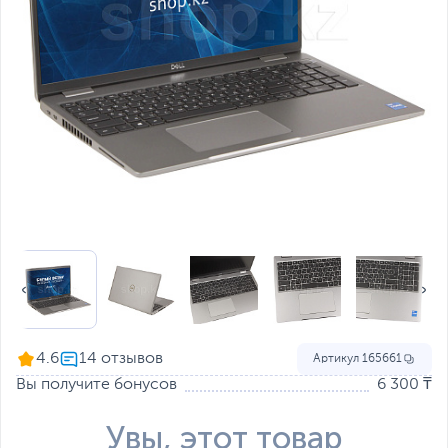
4.6
Артикул
165661
Вы получите бонусов
6 300 ₸
Увы, этот товар