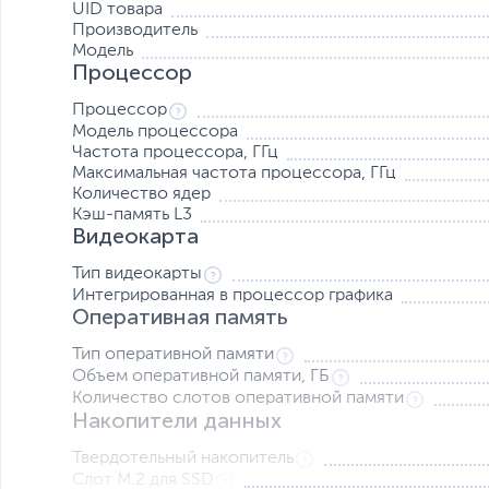
UID товара
Производитель
Модель
Процессор
Процессор
Модель процессора
Частота процессора, ГГц
Максимальная частота процессора, ГГц
Количество ядер
Кэш-память L3
Видеокарта
Тип видеокарты
Интегрированная в процессор графика
Оперативная память
Тип оперативной памяти
Объем оперативной памяти, ГБ
Количество слотов оперативной памяти
Накопители данных
Твердотельный накопитель
Слот M.2 для SSD