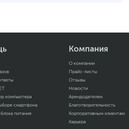
щь
Компания
О компании
азов
Прайс-листы
ответы
Отзывы
ET
Новости
ор компьютера
Арендодателям
ыборе смартфона
Благотворительность
 блока питания
Корпоративным клиентам
Карьера