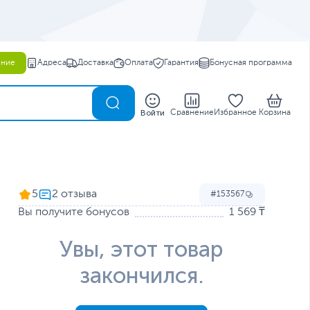
ение
Адреса
Доставка
Оплата
Гарантия
Бонусная программа
0
Войти
Сравнение
Избранное
Корзина
5
153567
Вы получите бонусов
1 569 ₸
Увы, этот товар
закончился.