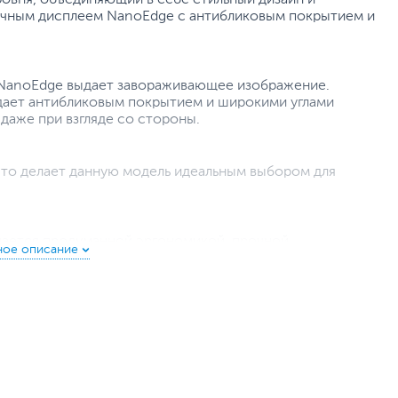
чным дисплеем NanoEdge с антибликовым покрытием и
 NanoEdge выдает завораживающее изображение.
дает антибликовым покрытием и широкими углами
даже при взгляде со стороны.
что делает данную модель идеальным выбором для
чается продуманной эргономикой, прочной