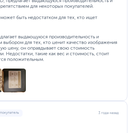
ED, предлагает выдающуюся производительность и
репятствием для некоторых покупателей.
с может быть недостатком для тех, кто ищет
едлагает выдающуюся производительность и
м выбором для тех, кто ценит качество изображения
кую цену, он оправдывает свою стоимость
 Недостатки, такие как вес и стоимость, стоит
ется положительным.
Клавиатура ASUS ErgoSense
для комфортного набора текста
 покупатель
3 года назад