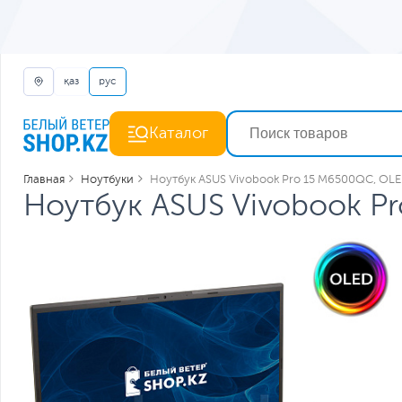
қаз
рус
Каталог
Главная
Ноутбуки
Ноутбук ASUS Vivobook Pro 15 M6500QC, O
Ноутбук ASUS Vivobook 