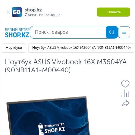
shop.kz
Скачать
Скачать приложение
Ноутбуки
Ноутбук ASUS Vivobook 16X M3604YA (90NB11A1-M00440)
Ноутбук ASUS Vivobook 16X M3604YA
(90NB11A1-M00440)