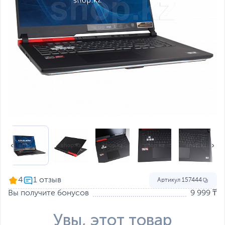
4
Артикул
157444
Вы получите бонусов
9 999 ₸
Увы, этот товар