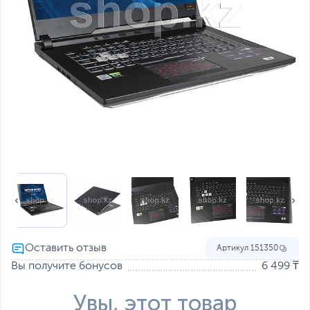
Артикул
151350
Вы получите бонусов
6 499 ₸
Увы, этот товар