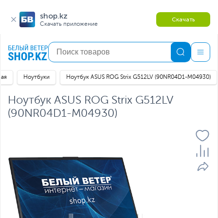
shop.kz
Скачать
Скачать приложение
ная
Ноутбуки
Ноутбук ASUS ROG Strix G512LV (90NR04D1-M04930)
Ноутбук ASUS ROG Strix G512LV
(90NR04D1-M04930)