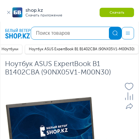
shop.kz
Скачать
Скачать приложение
Ноутбуки
Ноутбук ASUS ExpertBook B1 B1402CBA (90NX05V1-M00N30)
Ноутбук ASUS ExpertBook B1
B1402CBA (90NX05V1-M00N30)