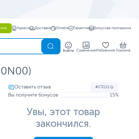
ение
Адреса
Доставка
Оплата
Гарантия
Бонусная программа
0
Войти
Сравнение
Избранное
Корзина
00N00)
172111
Вы получите бонусов
15%
Увы, этот товар
закончился.