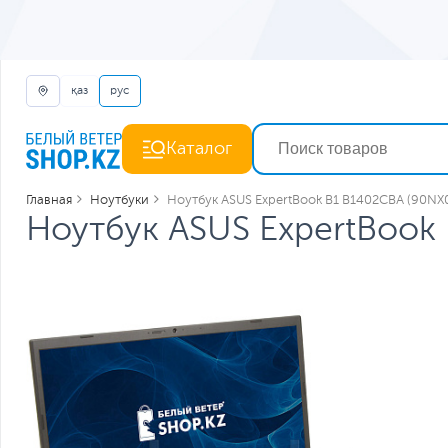
қаз
рус
Каталог
Главная
Ноутбуки
Ноутбук ASUS ExpertBook B1 B1402CBA (90N
Ноутбук ASUS ExpertBook