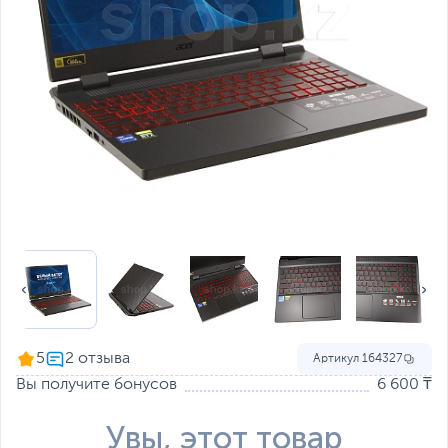
5
Артикул
164327
Вы получите бонусов
6 600 ₸
Увы, этот товар