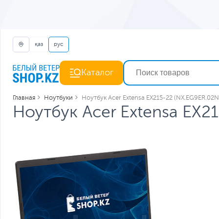
қаз
рус
Каталог
Главная
Ноутбуки
Ноутбук Acer Extensa EX215-22 (NX.EG9ER.02N
Ноутбук Acer Extensa EX2