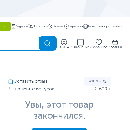
ение
Адреса
Доставка
Оплата
Гарантия
Бонусная программа
0
Войти
Сравнение
Избранное
Корзина
167176
Вы получите бонусов
2 600 ₸
Увы, этот товар
закончился.