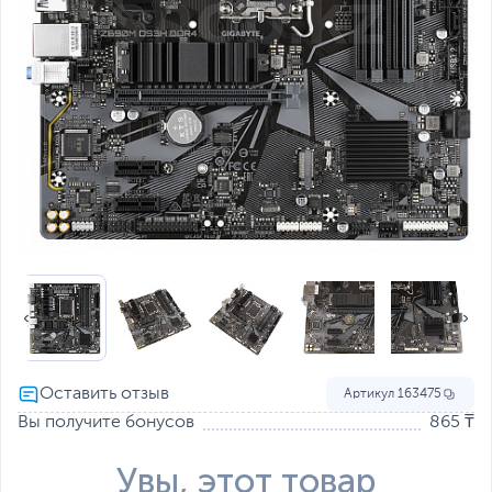
Артикул
163475
Вы получите бонусов
865 ₸
Увы, этот товар