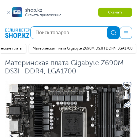
shop.kz
Скачать
Скачать приложение
нские платы
Материнская плата Gigabyte Z690M DS3H DDR4, LGA1700
Материнская плата Gigabyte Z690M
DS3H DDR4, LGA1700