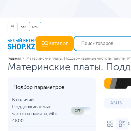
қаз
рус
Каталог
Главная
Материнские платы. Поддерживаемые частоты памяти, М
Материнские платы. Подд
Подбор параметров
В наличии.
ASUS
Поддерживаемые
LGA 1200
частоты памяти, МГц:
4800
6
Материнс