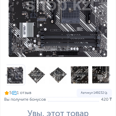
5
Артикул
149232
Вы получите бонусов
420 ₸
Увы, этот товар