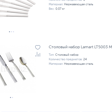
Количество предметов:
6
Материал:
Нержавеющая сталь
Вес:
0.07 кг
Столовый набор Lamart LT5003 Mo
Тип:
Столовый набор
Количество предметов:
24
Материал:
Нержавеющая сталь