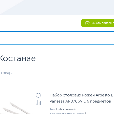
Скачать прилож
 Костанае
 товара
Набор столовых ножей Ardesto Bl
Vanessa AR0706VK, 6 предметов
Тип:
Набор ножей