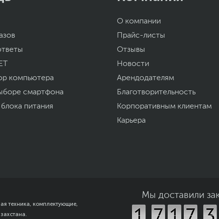
О компании
азов
Прайс-листы
ответы
Отзывы
ET
Новости
ор компьютера
Арендодателям
ыборе смартфона
Благотворительность
 блока питания
Корпоративным клиентам
Карьера
Мы доставили за
ная техника, комплектующие,
азахстана.