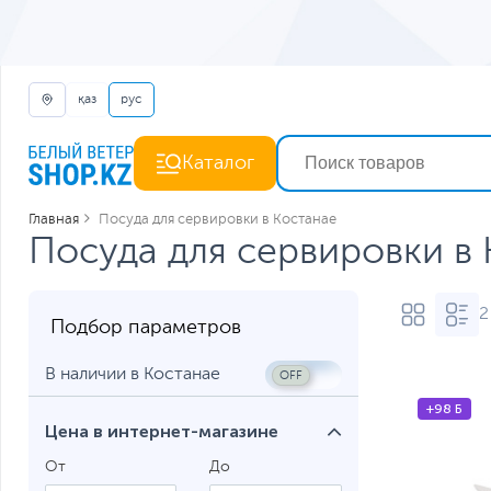
қаз
рус
Каталог
Главная
Посуда для сервировки в Костанае
Посуда для сервировки в
2
Подбор параметров
В наличии в Костанае
+98 Б
Цена в интернет-магазине
От
До