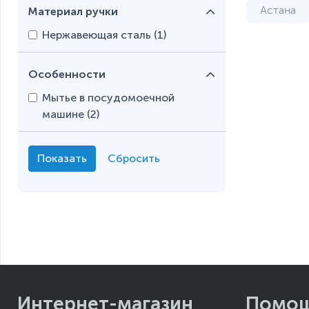
Материал ручки
Астана
Нержавеющая сталь (
1
)
Шымкен
Особенности
Мытье в посудомоечной
машине (
2
)
Интернет-магазин
Помо