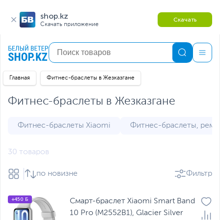
shop.kz
Скачать
Скачать приложение
Главная
Фитнес-браслеты в Жезказгане
Фитнес-браслеты в Жезказгане
Фитнес-браслеты Xiaomi
Фитнес-браслеты, реме
30 товаров
по новизне
Фильтр
+450 Б
Смарт-браслет Xiaomi Smart Band
10 Pro (M2552B1), Glacier Silver