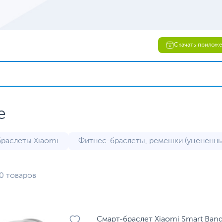
Скачать прилож
е
раслеты Xiaomi
Фитнес-браслеты, ремешки (уцененны
0 товаров
Смарт-браслет Xiaomi Smart Band