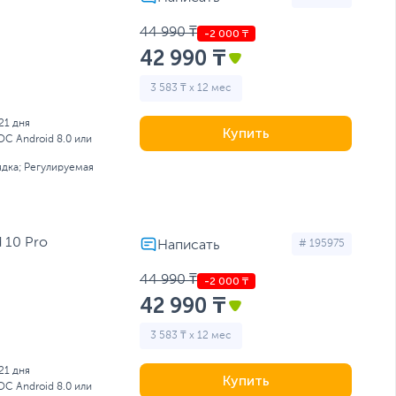
44 990 ₸
42 990 ₸
3 583 ₸ x 12 мес
21 дня
Купить
ОС Android 8.0 или
ядка; Регулируемая
 10 Pro
# 195975
44 990 ₸
42 990 ₸
3 583 ₸ x 12 мес
21 дня
Купить
ОС Android 8.0 или