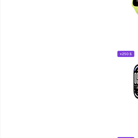
+250 Б