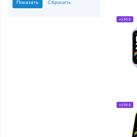
+130 Б
+130 Б