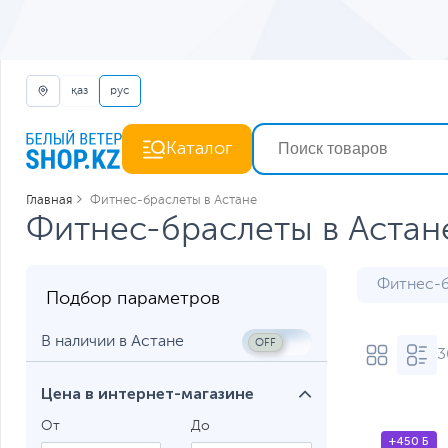
қаз
рус
Каталог
Главная
Фитнес-браслеты в Астане
Фитнес-браслеты в Астан
Фитнес-б
Подбор параметров
В наличии в Астане
3
Цена в интернет-магазине
От
До
+450 Б