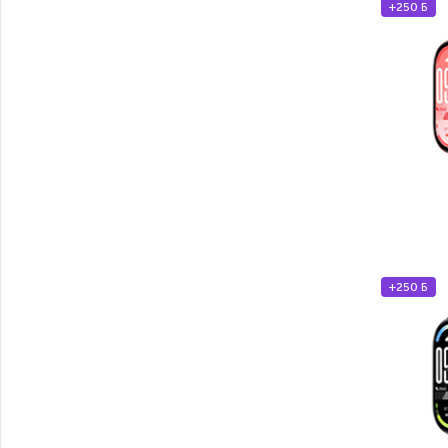
+250 Б
+250 Б