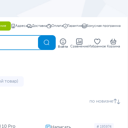
ение
Адреса
Доставка
Оплата
Гарантия
Бонусная программа
0
Войти
Сравнение
Избранное
Корзина
й товар)
по новизне
 10 Pro
# 195974