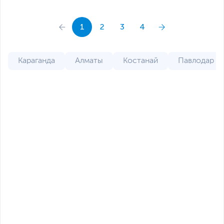
1
2
3
4
Караганда
Алматы
Костанай
Павлодар