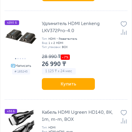
+290 Б
Удлинитель HDMI Lenkeng
LKV372Pro-4.0
Тип:
HDMI - Разветвитель
Вид:
1 х 2 HDMI
Тип упаковки:
BOX
28 990 ₸
26 990 ₸
1 125 ₸ x 24 мес
# 185245
Купить
+36 Б
Кабель HDMI Ugreen HD140, 8K,
1m, m-m, BOX
Тип:
HDMI
Вид:
HDMI-HDMI, m-m