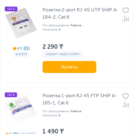
+23 Б
Розетка 2-port RJ-45 UTP SHIP A-
184-2, Cat.6
Тип оборудования:
Розетка
Категория:
6
2 290 ₸
4.5
кредит недоступен
# 87675
Купить
+15 Б
Розетка 1-port RJ-45 FTP SHIP A-
185-1, Cat.6
Тип оборудования:
Розетка
Категория:
6
1 490 ₸