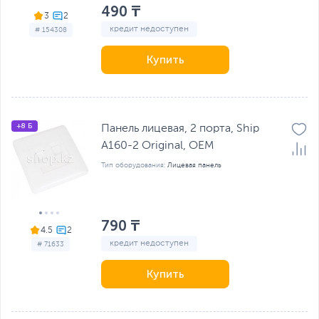
490 ₸
3
кредит недоступен
# 154308
Купить
+8 Б
Панель лицевая, 2 порта, Ship
A160-2 Original, OEM
Тип оборудования:
Лицевая панель
790 ₸
4.5
кредит недоступен
# 71633
Купить