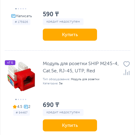
590 ₸
кредит недоступен
# 175926
Купить
+7 Б
Модуль для розетки SHIP M245-4,
Cat.5e, RJ-45, UTP, Red
Тип оборудования:
Модуль для розетки
Категория:
5e
690 ₸
4.5
кредит недоступен
# 94467
Купить