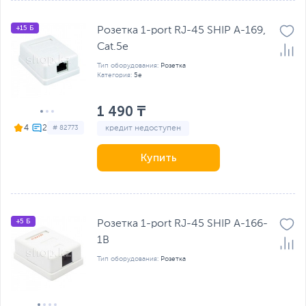
+15 Б
Розетка 1-port RJ-45 SHIP A-169,
Cat.5e
Тип оборудования:
Розетка
Категория:
5e
1 490 ₸
кредит недоступен
4
# 82773
Купить
+5 Б
Розетка 1-port RJ-45 SHIP A-166-
1B
Тип оборудования:
Розетка