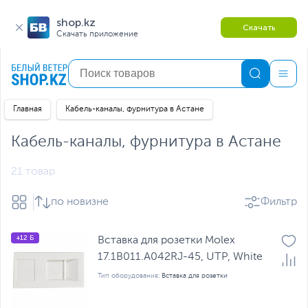
shop.kz
Скачать
Скачать приложение
Главная
Кабель-каналы, фурнитура в Астане
Кабель-каналы, фурнитура в Астане
21 товар
по новизне
Фильтр
+12 Б
Вставка для розетки Molex
17.1B011.A042RJ-45, UTP, White
Тип оборудования:
Вставка для розетки