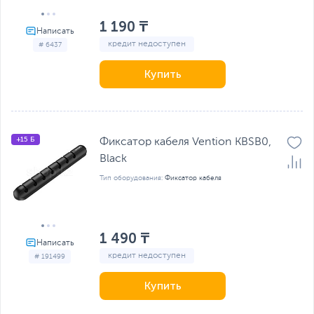
1 190 ₸
кредит недоступен
# 6437
Купить
+15 Б
Фиксатор кабеля Vention KBSB0,
Black
Тип оборудования:
Фиксатор кабеля
1 490 ₸
кредит недоступен
# 191499
Купить