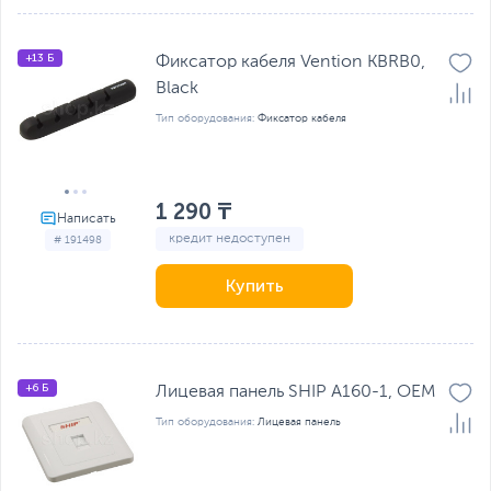
+13 Б
Фиксатор кабеля Vention KBRB0,
Black
Тип оборудования:
Фиксатор кабеля
1 290 ₸
кредит недоступен
# 191498
Купить
+6 Б
Лицевая панель SHIP A160-1, OEM
Тип оборудования:
Лицевая панель