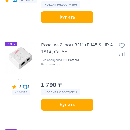
5
# 140238
кредит недоступен
Купить
+18 Б
Розетка 2-port RJ11+RJ45 SHIP A-
181A, Cat.5e
Тип оборудования:
Розетка
Категория:
5e
1 790 ₸
4.3
кредит недоступен
# 140239
Купить