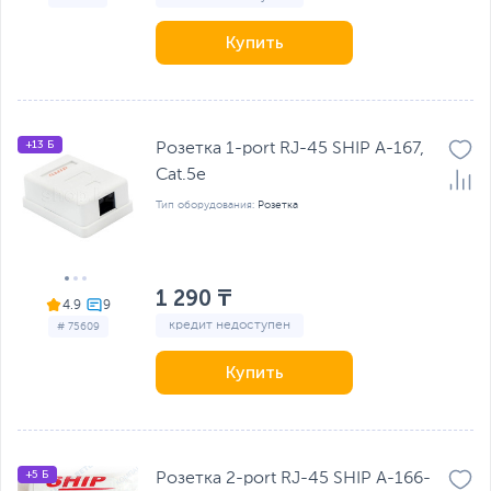
Купить
+13 Б
Розетка 1-port RJ-45 SHIP A-167,
Cat.5e
Тип оборудования:
Розетка
1 290 ₸
4.9
кредит недоступен
# 75609
Купить
+5 Б
Розетка 2-port RJ-45 SHIP A-166-