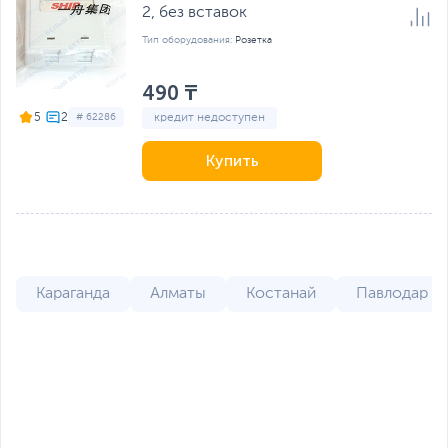
2, без вставок
Тип оборудования:
Розетка
490 ₸
5
# 62286
кредит недоступен
Купить
Караганда
Алматы
Костанай
Павлодар