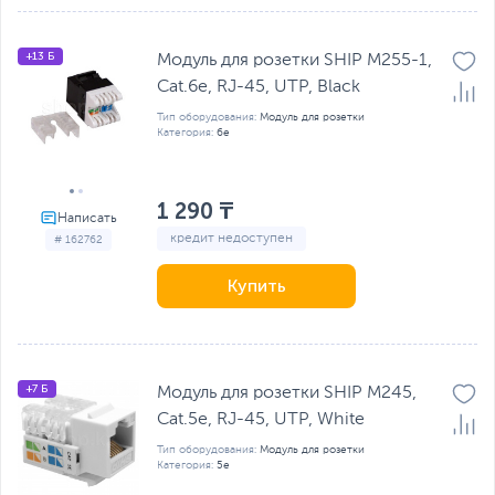
+13 Б
Модуль для розетки SHIP M255-1,
Cat.6e, RJ-45, UTP, Black
Тип оборудования:
Модуль для розетки
Категория:
6e
1 290 ₸
кредит недоступен
# 162762
Купить
+7 Б
Модуль для розетки SHIP M245,
Cat.5e, RJ-45, UTP, White
Тип оборудования:
Модуль для розетки
Категория:
5e