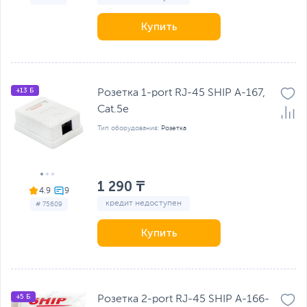
Купить
+13 Б
Розетка 1-port RJ-45 SHIP A-167,
Cat.5e
Тип оборудования:
Розетка
1 290 ₸
4.9
кредит недоступен
# 75609
Купить
+5 Б
Розетка 2-port RJ-45 SHIP A-166-