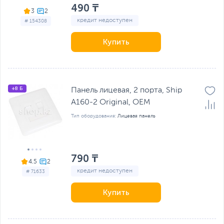
490 ₸
3
кредит недоступен
# 154308
Купить
+8 Б
Панель лицевая, 2 порта, Ship
A160-2 Original, OEM
Тип оборудования:
Лицевая панель
790 ₸
4.5
кредит недоступен
# 71633
Купить