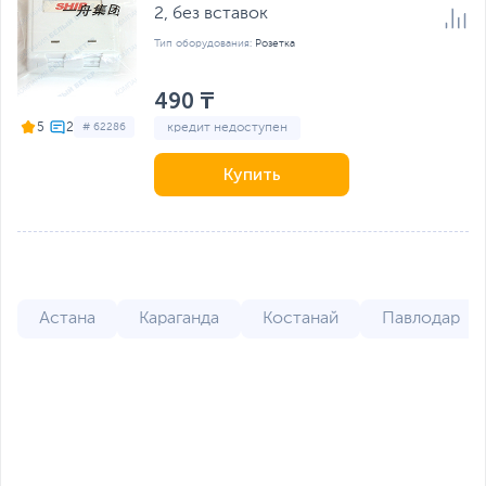
2, без вставок
Тип оборудования:
Розетка
490 ₸
5
# 62286
кредит недоступен
Купить
Астана
Караганда
Костанай
Павлодар