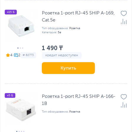
+15 Б
Розетка 1-port RJ-45 SHIP A-169,
Cat.5e
Тип оборудования:
Розетка
Категория:
5e
1 490 ₸
кредит недоступен
4
# 82773
Купить
+5 Б
Розетка 1-port RJ-45 SHIP A-166-
1B
Тип оборудования:
Розетка