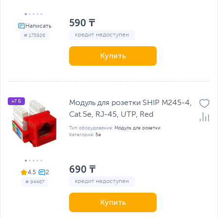
590 ₸
кредит недоступен
# 175926
Купить
+7 Б
Модуль для розетки SHIP M245-4,
Cat.5e, RJ-45, UTP, Red
Тип оборудования:
Модуль для розетки
Категория:
5e
690 ₸
4.5
кредит недоступен
# 94467
Купить