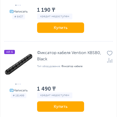
1 190 ₸
кредит недоступен
# 6437
Купить
+15 Б
Фиксатор кабеля Vention KBSB0,
Black
Тип оборудования:
Фиксатор кабеля
1 490 ₸
кредит недоступен
# 191499
Купить