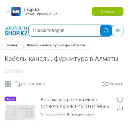
shop.kz
Скачать
Скачать приложение
Главная
Кабель-каналы, фурнитура в Алматы
Кабель-каналы, фурнитура в Алматы
21 товар
по новизне
Фильтр
+12 Б
Вставка для розетки Molex
17.1B011.A042RJ-45, UTP, White
Тип оборудования:
Вставка для розетки