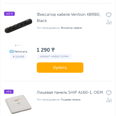
+13 Б
Фиксатор кабеля Vention KBRB0,
Black
Тип оборудования:
Фиксатор кабеля
1 290 ₸
кредит недоступен
# 191498
Купить
+6 Б
Лицевая панель SHIP A160-1, OEM
Тип оборудования:
Лицевая панель