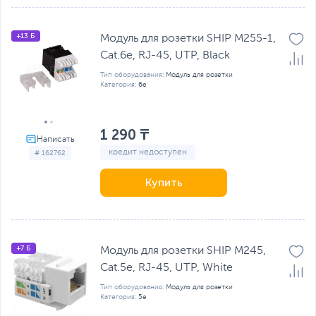
+13 Б
Модуль для розетки SHIP M255-1,
Cat.6e, RJ-45, UTP, Black
Тип оборудования:
Модуль для розетки
Категория:
6e
1 290 ₸
кредит недоступен
# 162762
Купить
+7 Б
Модуль для розетки SHIP M245,
Cat.5e, RJ-45, UTP, White
Тип оборудования:
Модуль для розетки
Категория:
5e