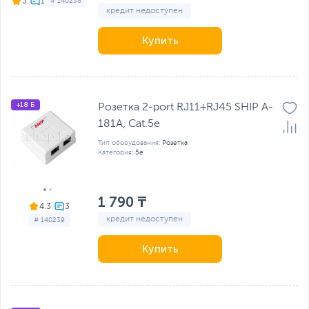
5
# 140238
кредит недоступен
Купить
+18 Б
Розетка 2-port RJ11+RJ45 SHIP A-
181A, Cat.5e
Тип оборудования:
Розетка
Категория:
5e
1 790 ₸
4.3
кредит недоступен
# 140239
Купить