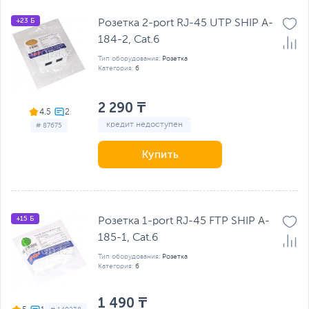
+23 Б
Розетка 2-port RJ-45 UTP SHIP A-
184-2, Cat.6
Тип оборудования:
Розетка
Категория:
6
2 290 ₸
4.5
кредит недоступен
# 87675
Купить
+15 Б
Розетка 1-port RJ-45 FTP SHIP A-
185-1, Cat.6
Тип оборудования:
Розетка
Категория:
6
1 490 ₸