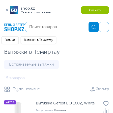
shop.kz
Скачать
Скачать приложение
Главная
Вытяжки в Темиртау
Вытяжки в Темиртау
Встраиваемые вытяжки
15 товаров
по новизне
Фильтр
+467 Б
Вытяжка Gefest ВО 1602, White
Тип установки:
Каминная