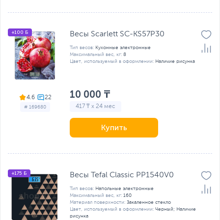
+100 Б
Весы Scarlett SC-KS57P30
Тип весов:
Кухонные электронные
Максимальный вес, кг:
8
Цвет, используемый в оформлении:
Наличие рисунка
10 000 ₸
4.6
417 ₸ x 24 мес
# 169680
Купить
+175 Б
Весы Tefal Classic PP1540V0
Тип весов:
Напольные электронные
Максимальный вес, кг:
160
Материал поверхности:
Закаленное стекло
Цвет, используемый в оформлении:
Черный; Наличие
рисунка