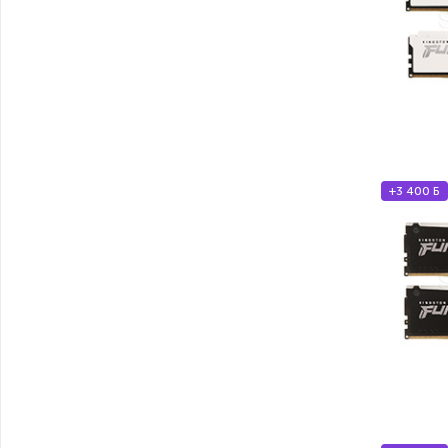
+3 400 Б