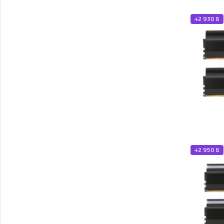
+2 930 Б
+2 950 Б