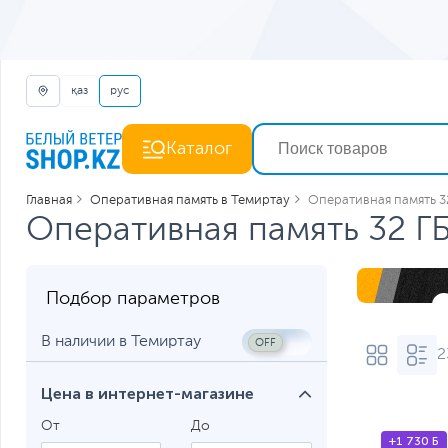
қаз
рус
Каталог
Главная
Оперативная память в Темиртау
Оперативная память 3
Оперативная память 32 ГБ
Подбор параметров
В наличии в Темиртау
2
Цена в интернет-магазине
От
До
+1 730 Б