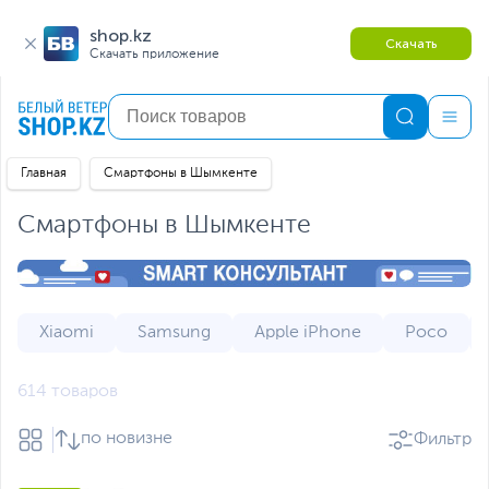
shop.kz
Скачать
Скачать приложение
Главная
Смартфоны в Шымкенте
Смартфоны в Шымкенте
Xiaomi
Samsung
Apple iPhone
Poco
614 товаров
по новизне
Фильтр