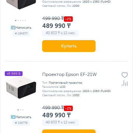
Оригинальное разрешение:
1920 x 1080 (FullHD)
Световой поток, Лм:
1000
499 990 ₸
489 990 ₸
40 833 ₸ x 12 мес
# 196877
Купить
+5 000 Б
Проектор Epson EF-21W
Тип:
Портативный проектор
Технология:
LCD
Оригинальное разрешение:
1920 x 1080 (FullHD)
Световой поток, Лм:
1000
499 990 ₸
489 990 ₸
40 833 ₸ x 12 мес
# 196778