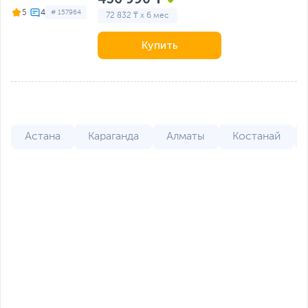
5
# 157964
72 832 ₸ x 6 мес
Купить
Астана
Караганда
Алматы
Костанай