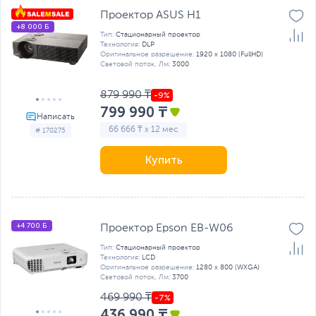
Проектор ASUS H1
+8 000 Б
Тип:
Стационарный проектор
Технология:
DLP
Оригинальное разрешение:
1920 x 1080 (FullHD)
Световой поток, Лм:
3000
879 990 ₸
799 990 ₸
66 666 ₸ x 12 мес
# 170275
Купить
+4 700 Б
Проектор Epson EB-W06
Тип:
Стационарный проектор
Технология:
LCD
Оригинальное разрешение:
1280 x 800 (WXGA)
Световой поток, Лм:
3700
469 990 ₸
436 990 ₸