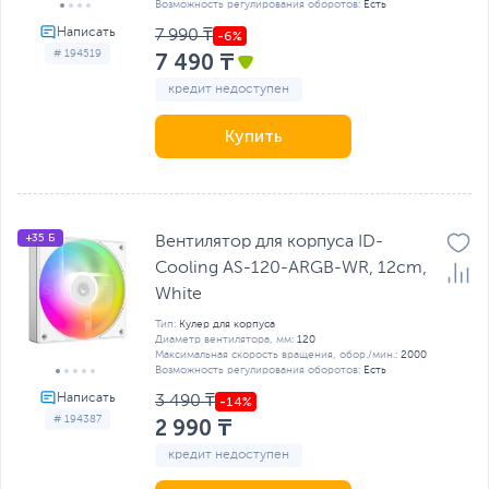
Возможность регулирования оборотов:
Есть
7 990 ₸
# 194519
7 490 ₸
кредит недоступен
Купить
+35 Б
Вентилятор для корпуса ID-
Cooling AS-120-ARGB-WR, 12cm,
White
Тип:
Кулер для корпуса
Диаметр вентилятора, мм:
120
Максимальная скорость вращения, обор./мин.:
2000
Возможность регулирования оборотов:
Есть
3 490 ₸
# 194387
2 990 ₸
кредит недоступен