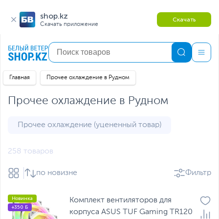
shop.kz
Скачать
Скачать приложение
Главная
Прочее охлаждение в Рудном
Прочее охлаждение в Рудном
Прочее охлаждение (уцененный товар)
258 товаров
по новизне
Фильтр
Новинка
Комплект вентиляторов для
+350 Б
корпуса ASUS TUF Gaming TR120