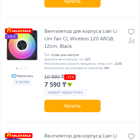
Купить
Вентилятор для корпуса Lian Li
+76 Б
Uni Fan CL Wireless 120 ARGB,
12cm, Black
Тип:
Кулер для корпуса
Диаметр вентилятора, мм:
120
Максимальная скорость вращения, обор./мин.:
2100
Возможность регулирования оборотов:
Нет
10 990 ₸
# 193788
7 590 ₸
кредит недоступен
Купить
Вентилятор для корпуса Lian Li