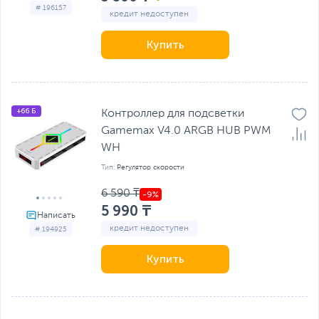
# 196157
кредит недоступен
Купить
+66 Б
Контроллер для подсветки
Gamemax V4.0 ARGB HUB PWM
WH
Тип:
Регулятор скорости
6 590 ₸
5 990 ₸
кредит недоступен
# 194925
Купить