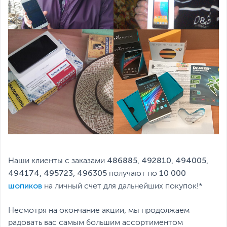
486885, 492810, 494005,
Наши клиенты с заказами
494174, 495723, 496305
10 000
получают по
шопиков
на личный счет для дальнейших покупок!*
Несмотря на окончание акции, мы продолжаем
радовать вас самым большим ассортиментом