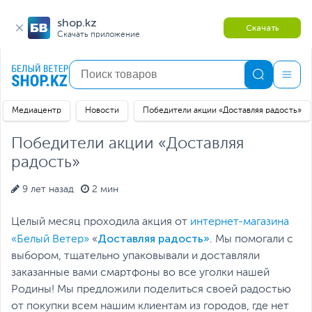
shop.kz
Скачать
Скачать приложение
Медиацентр
Новости
Победители акции «Доставляя радость»
Победители акции «Доставляя
радость»
9 лет назад
2 мин
Целый месяц проходила акция от
интернет-магазина
Доставляя радость»
«Белый Ветер»
«
. Мы помогали с
выбором, тщательно упаковывали и доставляли
заказанные вами смартфоны во все уголки нашей
Родины! Мы предложили поделиться своей радостью
от покупки всем нашим клиентам из городов, где нет