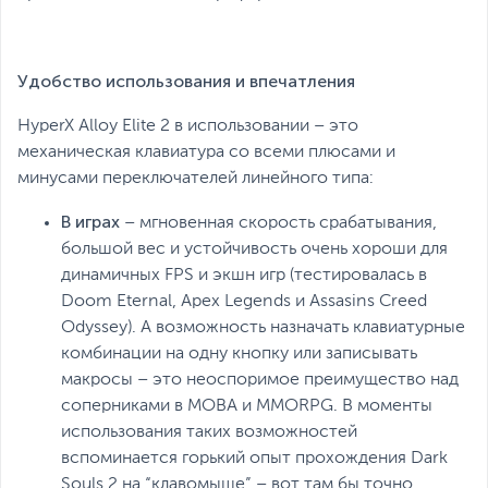
Удобство использования и впечатления
HyperX Alloy Elite 2 в использовании – это
механическая клавиатура со всеми плюсами и
минусами переключателей линейного типа:
В играх
– мгновенная скорость срабатывания,
большой вес и устойчивость очень хороши для
динамичных FPS и экшн игр (тестировалась в
Doom Eternal, Apex Legends и Assasins Creed
Odyssey). А возможность назначать клавиатурные
комбинации на одну кнопку или записывать
макросы – это неоспоримое преимущество над
соперниками в MOBA и MMORPG. В моменты
использования таких возможностей
вспоминается горький опыт прохождения Dark
Souls 2 на “клавомыше” – вот там бы точно