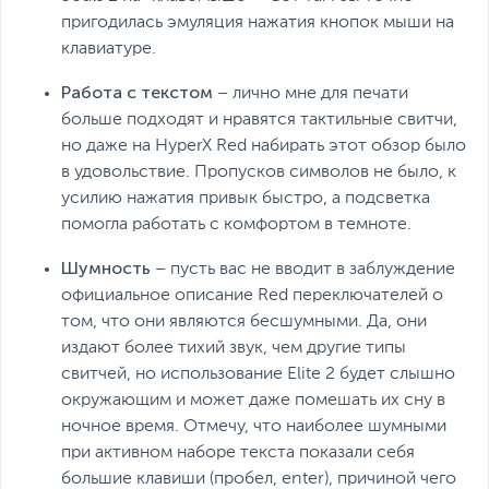
пригодилась эмуляция нажатия кнопок мыши на
клавиатуре.
Работа с текстом
– лично мне для печати
больше подходят и нравятся тактильные свитчи,
но даже на HyperX Red набирать этот обзор было
в удовольствие. Пропусков символов не было, к
усилию нажатия привык быстро, а подсветка
помогла работать с комфортом в темноте.
Шумность
– пусть вас не вводит в заблуждение
официальное описание Red переключателей о
том, что они являются бесшумными. Да, они
издают более тихий звук, чем другие типы
свитчей, но использование Elite 2 будет слышно
окружающим и может даже помешать их сну в
ночное время. Отмечу, что наиболее шумными
при активном наборе текста показали себя
большие клавиши (пробел, enter), причиной чего