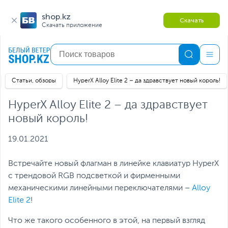
shop.kz
Скачать
Скачать приложение
Статьи, обзоры
HyperX Alloy Elite 2 – да здравствует новый король!
HyperX Alloy Elite 2 – да здравствует
новый король!
19.01.2021
Встречайте новый флагман в линейке клавиатур HyperX
с трендовой RGB подсветкой и фирменными
механическими линейными переключателями –
Alloy
Elite 2
!
Что же такого особенного в этой, на первый взгляд