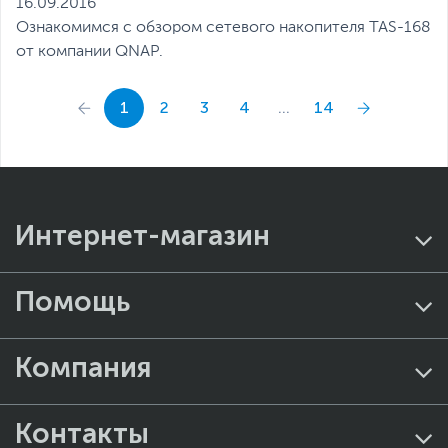
16.09.2016
Ознакомимся с обзором сетевого накопителя TAS-168
от компании QNAP.
1
2
3
4
...
14
Интернет-магазин
Помощь
Компания
Контакты