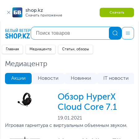
shop.kz
Скачать
Скачать приложение
Главная
Медиацентр
Статьи, обзоры
Медиацентр
Акции
Новости
Новинки
IT новости
Обзор HyperX
Cloud Core 7.1
19.01.2021
Игровая гарнитура с виртуальным объемным звуком.