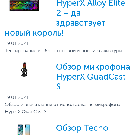
HyperX Alloy Elite
2 – да
здравствует
новый король!
19.01.2021
Тестирование и обзор топовой игровой клавиатуры.
Обзор микрофона
HyperX QuadCast
S
19.01.2021
Обзор и впечатления от использования микрофона
HyperX QuadCast S
Обзор Tecno