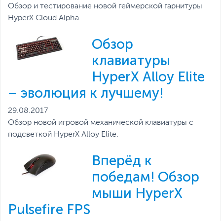
Обзор и тестирование новой геймерской гарнитуры
HyperX Cloud Alpha.
Обзор
клавиатуры
HyperX Alloy Elite
– эволюция к лучшему!
29.08.2017
Обзор новой игровой механической клавиатуры с
подсветкой HyperX Alloy Elite.
Вперёд к
победам! Обзор
мыши HyperX
Pulsefire FPS