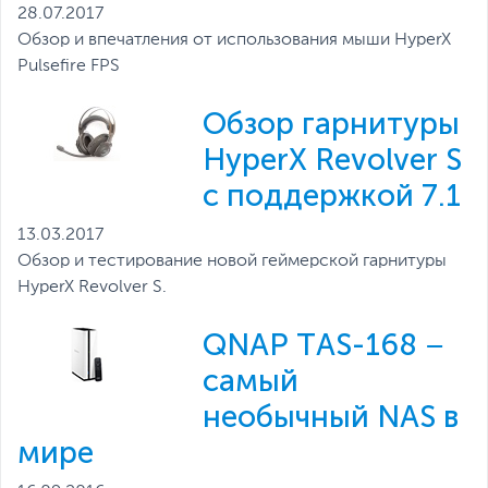
28.07.2017
Обзор и впечатления от использования мыши HyperX
Pulsefire FPS
Обзор гарнитуры
HyperX Revolver S
с поддержкой 7.1
13.03.2017
Обзор и тестирование новой геймерской гарнитуры
HyperX Revolver S.
QNAP TAS-168 –
самый
необычный NAS в
мире