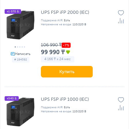
+1 070 Б
UPS FSP iFP 2000 (IEC)
Поддержка AVR:
Есть
Напряжение на входе:
110/220 В
106 990 ₸
99 990 ₸
4 166 ₸ x 24 мес
# 194592
Купить
+540 Б
UPS FSP iFP 1000 (IEC)
Поддержка AVR:
Есть
Напряжение на входе:
110/220 В