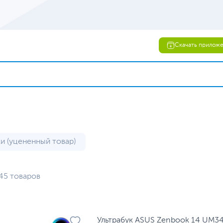
Скачать прилож
ки (уцененный товар)
45 товаров
Ультрабук ASUS Zenbook 14 UM3