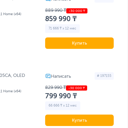
889 990 ₸
11 Home (x64)
859 990 ₸
71 666 ₸ x 12 мес
Купить
405CA, OLED
# 197155
829 990 ₸
11 Home (x64)
799 990 ₸
66 666 ₸ x 12 мес
Купить