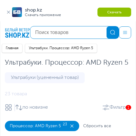
shop.kz
Скачать
Скачать приложение
Главная
Ультрабуки. Процессор: AMD Ryzen 5
Ультрабуки. Процессор: AMD Ryzen 5
Ультрабуки (уцененный товар)
23 товара
по новизне
Фильтр
1
23
Процессор: AMD Ryzen 5
Сбросить все