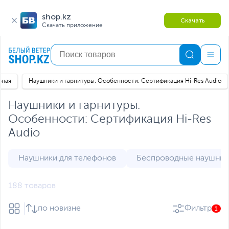
shop.kz
Скачать
Скачать приложение
вная
Наушники и гарнитуры. Особенности: Сертификация Hi-Res Audio
Наушники и гарнитуры.
Особенности: Сертификация Hi-Res
Audio
Наушники для телефонов
Беспроводные наушники
188 товаров
по новизне
Фильтр
1