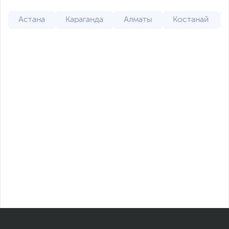
Астана
Караганда
Алматы
Костанай