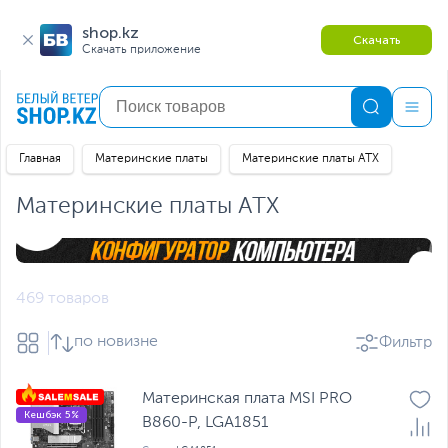
shop.kz
Скачать
Скачать приложение
Главная
Материнские платы
Материнские платы ATX
Материнские платы ATX
469 товаров
по новизне
Фильтр
Материнская плата MSI PRO
Кешбэк 5%
B860-P, LGA1851