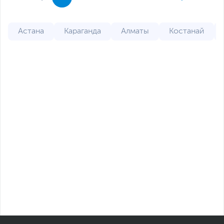
Астана
Караганда
Алматы
Костанай